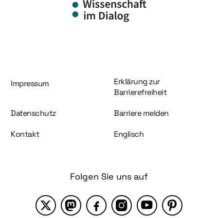
Information und Service
Erklärung zur
Impressum
Barrierefreiheit
Datenschutz
Barriere melden
Kontakt
Englisch
Folgen Sie uns auf