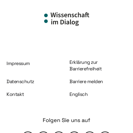
Information und Service
Erklärung zur
Impressum
Barrierefreiheit
Datenschutz
Barriere melden
Kontakt
Englisch
Folgen Sie uns auf