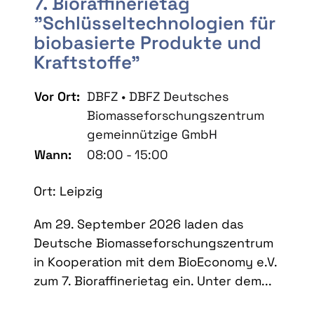
7. Bioraffinerietag
"Schlüsseltechnologien für
biobasierte Produkte und
Kraftstoffe"
Vor Ort:
DBFZ • DBFZ Deutsches
Biomasseforschungszentrum
gemeinnützige GmbH
Wann:
08:00 - 15:00
Ort: Leipzig
Am 29. September 2026 laden das
Deutsche Biomasseforschungszentrum
in Kooperation mit dem BioEconomy e.V.
zum 7. Bioraffinerietag ein. Unter dem...