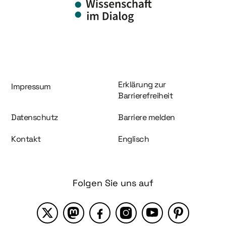
Information und Service
Erklärung zur
Impressum
Barrierefreiheit
Datenschutz
Barriere melden
Kontakt
Englisch
Folgen Sie uns auf