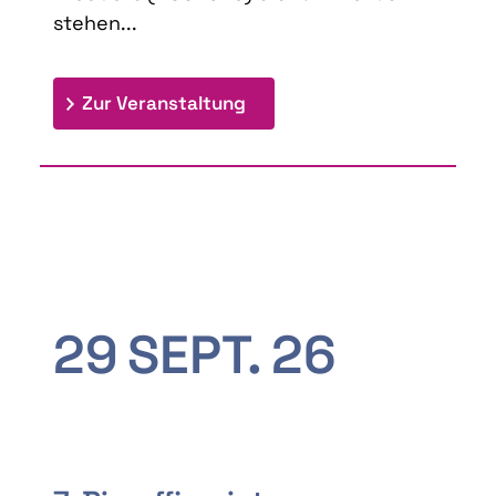
stehen...
: 9th Doctoral Colloquium
Zur Veranstaltung
29
SEPT.
26