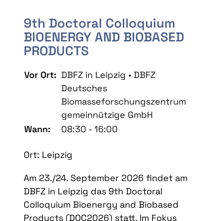
9th Doctoral Colloquium
BIOENERGY AND BIOBASED
PRODUCTS
Vor Ort:
DBFZ in Leipzig • DBFZ
Deutsches
Biomasseforschungszentrum
gemeinnützige GmbH
Wann:
08:30 - 16:00
Ort: Leipzig
Am 23./24. September 2026 findet am
DBFZ in Leipzig das 9th Doctoral
Colloquium Bioenergy and Biobased
Products (DOC2026) statt. Im Fokus