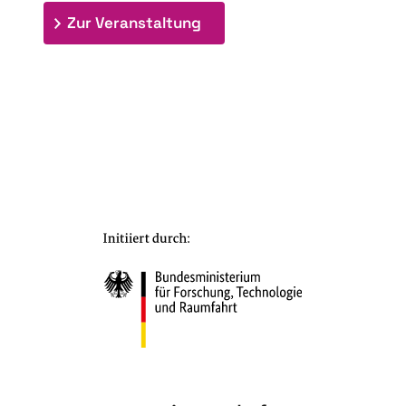
: 7. Bioraffinerietag "Schlü
Zur Veranstaltung