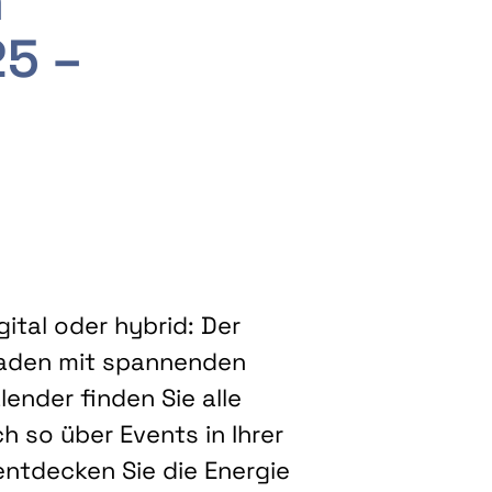
m
25 –
ital oder hybrid: Der
eladen mit spannenden
ender finden Sie alle
h so über Events in Ihrer
entdecken Sie die Energie