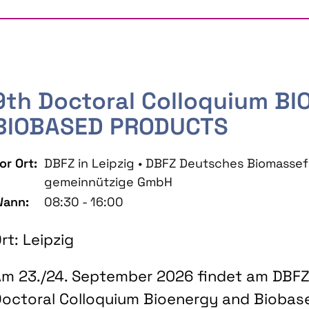
9th Doctoral Colloquium B
BIOBASED PRODUCTS
or Ort:
DBFZ in Leipzig • DBFZ Deutsches Biomass
gemeinnützige GmbH
ann:
08:30 - 16:00
rt: Leipzig
m 23./24. September 2026 findet am DBFZ 
octoral Colloquium Bioenergy and Biobas