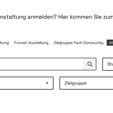
ranstaltung anmelden? Hier kommen Sie zu
ltung
Format: Ausstellung
Zielgruppe: Fach-Community
Al
St
Suchen
Suche
Zielgruppe