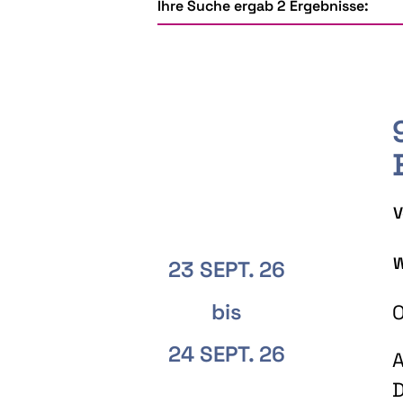
Ihre Suche ergab 2 Ergebnisse:
V
W
23 SEPT. 26
bis
O
24 SEPT. 26
A
D