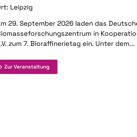
rt: Leipzig
m 29. September 2026 laden das Deutsch
iomasseforschungszentrum in Kooperati
.V. zum 7. Bioraffinerietag ein. Unter dem...
: 7. Bioraffinerietag "Schlüsseltec
Zur Veranstaltung