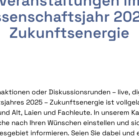
Veranstaltungen i
senschaftsjahr 20
Zukunftsenergie
ktionen oder Diskussionsrunden – live, dig
sjahres 2025 – Zukunftsenergie ist vollg
nd Alt, Laien und Fachleute. In unserem Kal
che nach Ihren Wünschen einstellen und sic
gebiet informieren. Seien Sie dabei und 