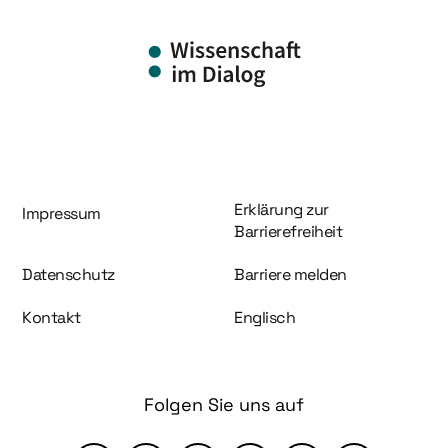
Information und Service
Erklärung zur
Impressum
Barrierefreiheit
Datenschutz
Barriere melden
Kontakt
Englisch
Folgen Sie uns auf