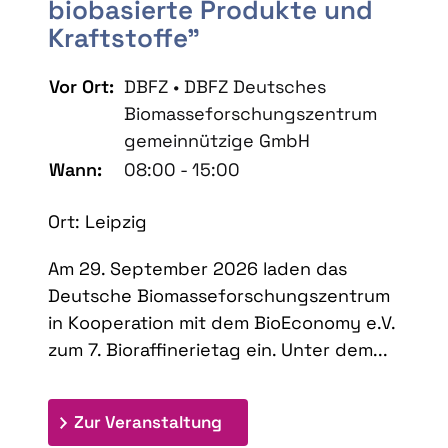
biobasierte Produkte und
Kraftstoffe"
Vor Ort:
DBFZ • DBFZ Deutsches
Biomasseforschungszentrum
gemeinnützige GmbH
Wann:
08:00 - 15:00
Ort: Leipzig
Am 29. September 2026 laden das
Deutsche Biomasseforschungszentrum
in Kooperation mit dem BioEconomy e.V.
zum 7. Bioraffinerietag ein. Unter dem...
: 7. Bioraffinerietag "Schlü
Zur Veranstaltung