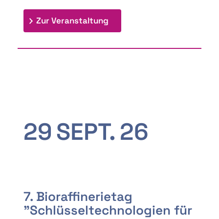
: 9th Doctoral Colloquium
Zur Veranstaltung
29
SEPT.
26
7. Bioraffinerietag
"Schlüsseltechnologien für