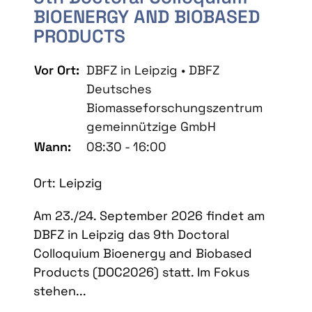
BIOENERGY AND BIOBASED
PRODUCTS
Vor Ort:
DBFZ in Leipzig • DBFZ
Deutsches
Biomasseforschungszentrum
gemeinnützige GmbH
Wann:
08:30 - 16:00
Ort: Leipzig
Am 23./24. September 2026 findet am
DBFZ in Leipzig das 9th Doctoral
Colloquium Bioenergy and Biobased
Products (DOC2026) statt. Im Fokus
stehen...