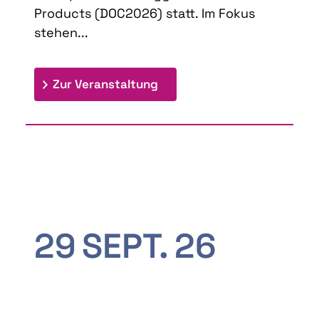
Products (DOC2026) statt. Im Fokus
stehen...
: 9th Doctoral Colloquium
Zur Veranstaltung
29
SEPT.
26