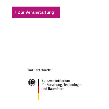
: 7. Bioraffinerietag "Schlü
Zur Veranstaltung