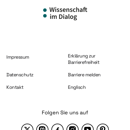
Information und Service
Erklärung zur
Impressum
Barrierefreiheit
Datenschutz
Barriere melden
Kontakt
Englisch
Folgen Sie uns auf