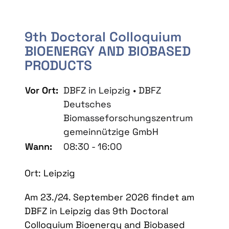
9th Doctoral Colloquium
BIOENERGY AND BIOBASED
PRODUCTS
Vor Ort:
DBFZ in Leipzig • DBFZ
Deutsches
Biomasseforschungszentrum
gemeinnützige GmbH
Wann:
08:30 - 16:00
Ort: Leipzig
Am 23./24. September 2026 findet am
DBFZ in Leipzig das 9th Doctoral
Colloquium Bioenergy and Biobased