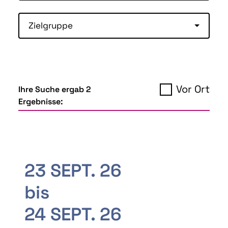
Zielgruppe
Vor Ort
Ihre Suche ergab 2
Ergebnisse:
23 SEPT. 26
bis
24 SEPT. 26