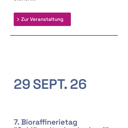
: 9th Doctoral Colloquium
Zur Veranstaltung
29
SEPT.
26
7. Bioraffinerietag