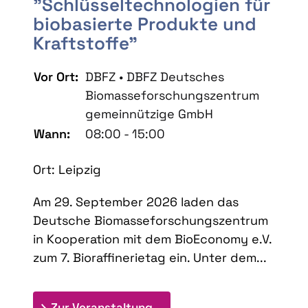
"Schlüsseltechnologien für
biobasierte Produkte und
Kraftstoffe"
Vor Ort:
DBFZ • DBFZ Deutsches
Biomasseforschungszentrum
gemeinnützige GmbH
Wann:
08:00 - 15:00
Ort: Leipzig
Am 29. September 2026 laden das
Deutsche Biomasseforschungszentrum
in Kooperation mit dem BioEconomy e.V.
zum 7. Bioraffinerietag ein. Unter dem...
: 7. Bioraffinerietag "Schlü
Zur Veranstaltung