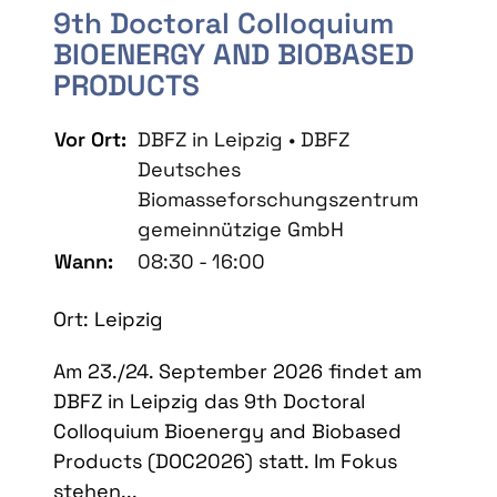
9th Doctoral Colloquium
BIOENERGY AND BIOBASED
PRODUCTS
Vor Ort:
DBFZ in Leipzig • DBFZ
Deutsches
Biomasseforschungszentrum
gemeinnützige GmbH
Wann:
08:30 - 16:00
Ort: Leipzig
Am 23./24. September 2026 findet am
DBFZ in Leipzig das 9th Doctoral
Colloquium Bioenergy and Biobased
Products (DOC2026) statt. Im Fokus
stehen...