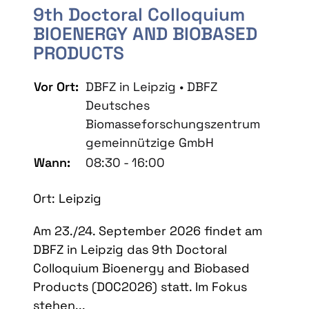
9th Doctoral Colloquium
BIOENERGY AND BIOBASED
PRODUCTS
Vor Ort:
DBFZ in Leipzig • DBFZ
Deutsches
Biomasseforschungszentrum
gemeinnützige GmbH
Wann:
08:30 - 16:00
Ort: Leipzig
Am 23./24. September 2026 findet am
DBFZ in Leipzig das 9th Doctoral
Colloquium Bioenergy and Biobased
Products (DOC2026) statt. Im Fokus
stehen...