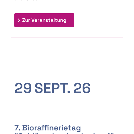
: 9th Doctoral Colloquium
Zur Veranstaltung
29
SEPT.
26
7. Bioraffinerietag