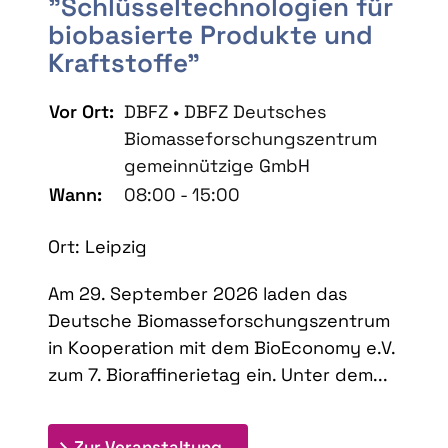
"Schlüsseltechnologien für
biobasierte Produkte und
Kraftstoffe"
Vor Ort:
DBFZ • DBFZ Deutsches
Biomasseforschungszentrum
gemeinnützige GmbH
Wann:
08:00 - 15:00
Ort: Leipzig
Am 29. September 2026 laden das
Deutsche Biomasseforschungszentrum
in Kooperation mit dem BioEconomy e.V.
zum 7. Bioraffinerietag ein. Unter dem...
: 7. Bioraffinerietag "Schlü
Zur Veranstaltung