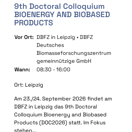
9th Doctoral Colloquium
BIOENERGY AND BIOBASED
PRODUCTS
Vor Ort:
DBFZ in Leipzig • DBFZ
Deutsches
Biomasseforschungszentrum
gemeinnützige GmbH
Wann:
08:30 - 16:00
Ort: Leipzig
Am 23./24. September 2026 findet am
DBFZ in Leipzig das 9th Doctoral
Colloquium Bioenergy and Biobased
Products (DOC2026) statt. Im Fokus
stehen...