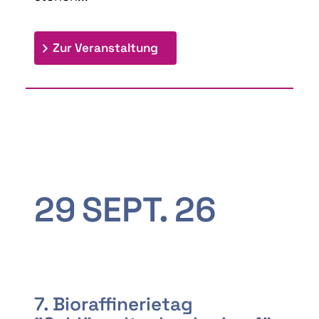
: 9th Doctoral Colloquium
Zur Veranstaltung
29
SEPT.
26
7. Bioraffinerietag