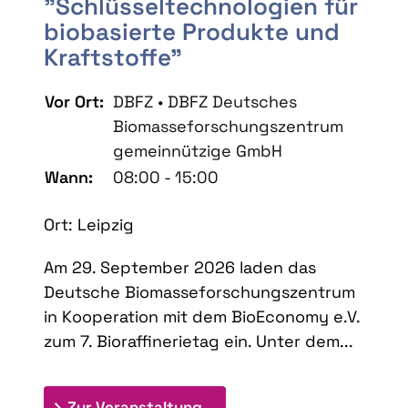
"Schlüsseltechnologien für
biobasierte Produkte und
Kraftstoffe"
Vor Ort:
DBFZ • DBFZ Deutsches
Biomasseforschungszentrum
gemeinnützige GmbH
Wann:
08:00 - 15:00
Ort: Leipzig
Am 29. September 2026 laden das
Deutsche Biomasseforschungszentrum
in Kooperation mit dem BioEconomy e.V.
zum 7. Bioraffinerietag ein. Unter dem...
: 7. Bioraffinerietag "Schlü
Zur Veranstaltung