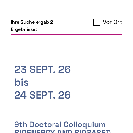
Vor Ort
Ihre Suche ergab 2
Ergebnisse:
23 SEPT. 26
bis
24 SEPT. 26
9th Doctoral Colloquium
BIOENERGY AND BIOBASED