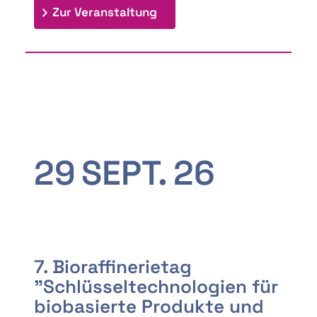
: 9th Doctoral Colloquium
Zur Veranstaltung
29
SEPT.
26
7. Bioraffinerietag
"Schlüsseltechnologien für
biobasierte Produkte und