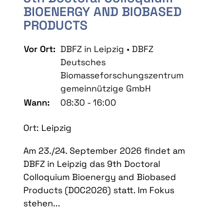
BIOENERGY AND BIOBASED
PRODUCTS
Vor Ort:
DBFZ in Leipzig • DBFZ
Deutsches
Biomasseforschungszentrum
gemeinnützige GmbH
Wann:
08:30 - 16:00
Ort: Leipzig
Am 23./24. September 2026 findet am
DBFZ in Leipzig das 9th Doctoral
Colloquium Bioenergy and Biobased
Products (DOC2026) statt. Im Fokus
stehen...