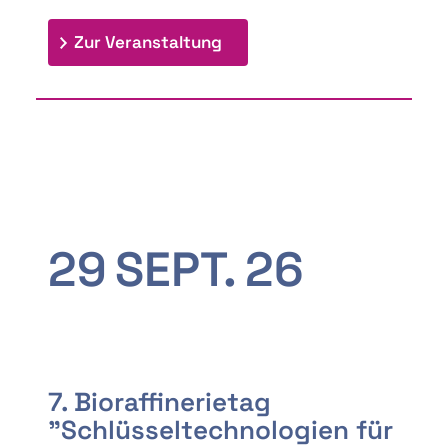
: 9th Doctoral Colloquium
Zur Veranstaltung
29
SEPT.
26
7. Bioraffinerietag
"Schlüsseltechnologien für