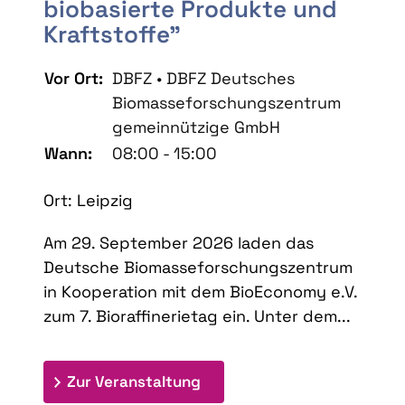
biobasierte Produkte und
Kraftstoffe"
Vor Ort:
DBFZ • DBFZ Deutsches
Biomasseforschungszentrum
gemeinnützige GmbH
Wann:
08:00 - 15:00
Ort: Leipzig
Am 29. September 2026 laden das
Deutsche Biomasseforschungszentrum
in Kooperation mit dem BioEconomy e.V.
zum 7. Bioraffinerietag ein. Unter dem...
: 7. Bioraffinerietag "Schlü
Zur Veranstaltung