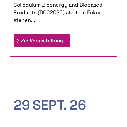
Colloquium Bioenergy and Biobased
Products (DOC2026) statt. Im Fokus
stehen...
: 9th Doctoral Colloquium
Zur Veranstaltung
29
SEPT.
26