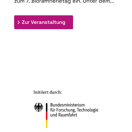
zum 7. Bioraffinerietag ein. Unter dem...
: 7. Bioraffinerietag "Schlü
Zur Veranstaltung