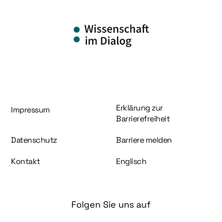
Information und Service
Erklärung zur
Impressum
Barrierefreiheit
Datenschutz
Barriere melden
Kontakt
Englisch
Folgen Sie uns auf