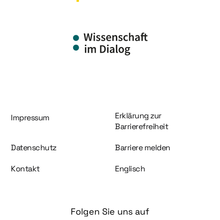
Information und Service
Erklärung zur
Impressum
Barrierefreiheit
Datenschutz
Barriere melden
Kontakt
Englisch
Folgen Sie uns auf