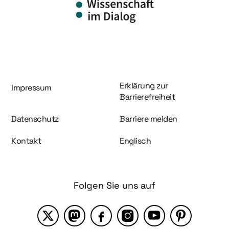
Information und Service
Erklärung zur
Impressum
Barrierefreiheit
Datenschutz
Barriere melden
Kontakt
Englisch
Folgen Sie uns auf