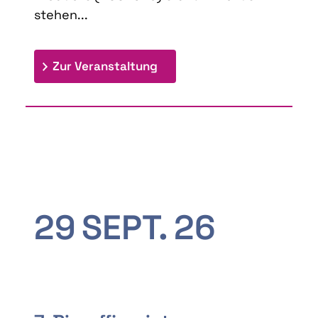
stehen...
: 9th Doctoral Colloquium
Zur Veranstaltung
29
SEPT.
26