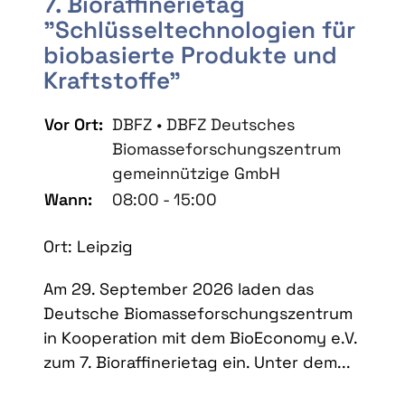
7. Bioraffinerietag
"Schlüsseltechnologien für
biobasierte Produkte und
Kraftstoffe"
Vor Ort:
DBFZ • DBFZ Deutsches
Biomasseforschungszentrum
gemeinnützige GmbH
Wann:
08:00 - 15:00
Ort: Leipzig
Am 29. September 2026 laden das
Deutsche Biomasseforschungszentrum
in Kooperation mit dem BioEconomy e.V.
zum 7. Bioraffinerietag ein. Unter dem...