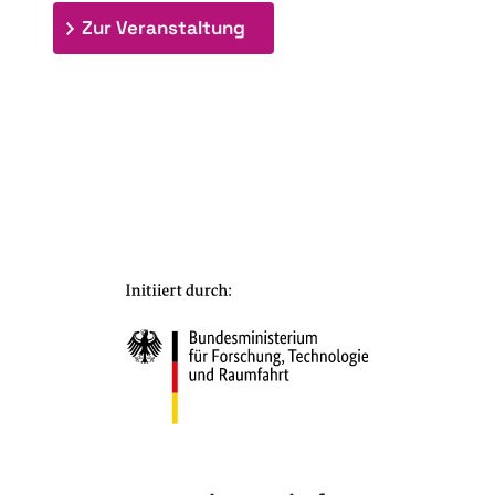
: 7. Bioraffinerietag "Schlü
Zur Veranstaltung