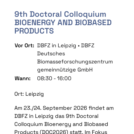
9th Doctoral Colloquium
BIOENERGY AND BIOBASED
PRODUCTS
Vor Ort:
DBFZ in Leipzig • DBFZ
Deutsches
Biomasseforschungszentrum
gemeinnützige GmbH
Wann:
08:30 - 16:00
Ort: Leipzig
Am 23./24. September 2026 findet am
DBFZ in Leipzig das 9th Doctoral
Colloquium Bioenergy and Biobased
Products (DOC2026) statt. Im Fokus