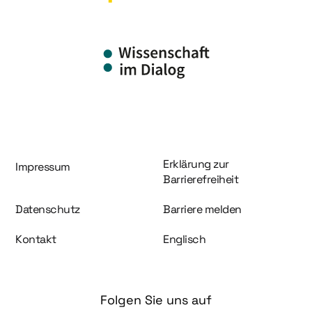
Information und Service
Erklärung zur
Impressum
Barrierefreiheit
Datenschutz
Barriere melden
Kontakt
Englisch
Folgen Sie uns auf