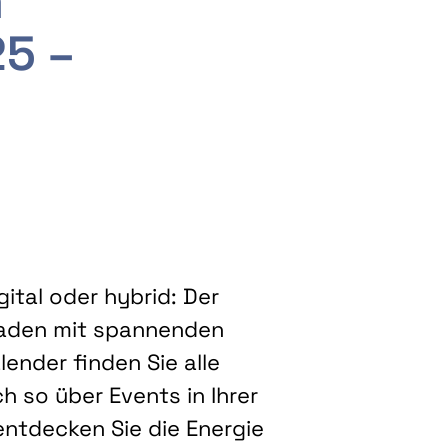
m
25 –
ital oder hybrid: Der
eladen mit spannenden
ender finden Sie alle
h so über Events in Ihrer
entdecken Sie die Energie