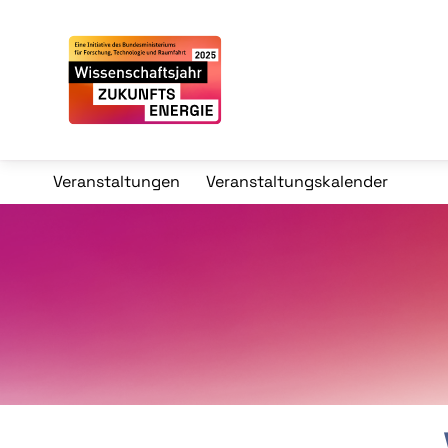
Veranstaltungen
Veranstaltungskalender