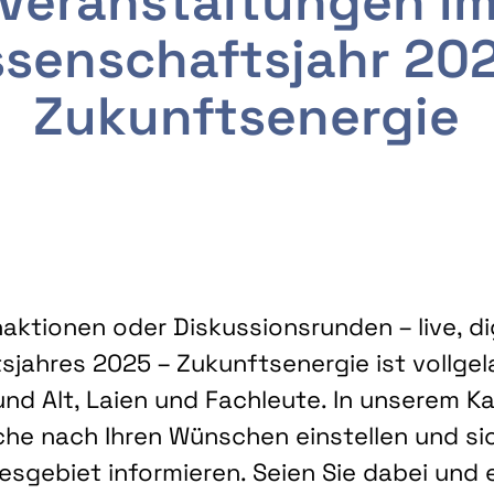
Veranstaltungen i
senschaftsjahr 20
Zukunftsenergie
ktionen oder Diskussionsrunden – live, dig
sjahres 2025 – Zukunftsenergie ist vollg
nd Alt, Laien und Fachleute. In unserem Kal
che nach Ihren Wünschen einstellen und sic
gebiet informieren. Seien Sie dabei und 