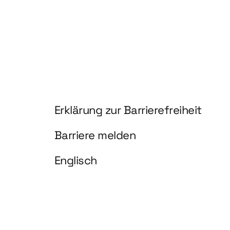
Information und Service
Erklärung zur Barrierefreiheit
Barriere melden
Englisch