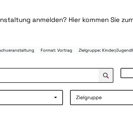
ranstaltung anmelden? Hier kommen Sie zu
achveranstaltung
Format: Vortrag
Zielgruppe: Kinder/Jugendl
Suchen
Suche
Zielgruppe