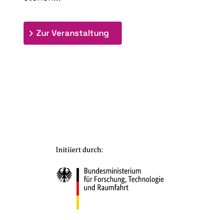
: 9th Doctoral Colloquium
Zur Veranstaltung