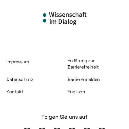
Information und Service
Erklärung zur
Impressum
Barrierefreiheit
Datenschutz
Barriere melden
Kontakt
Englisch
Folgen Sie uns auf