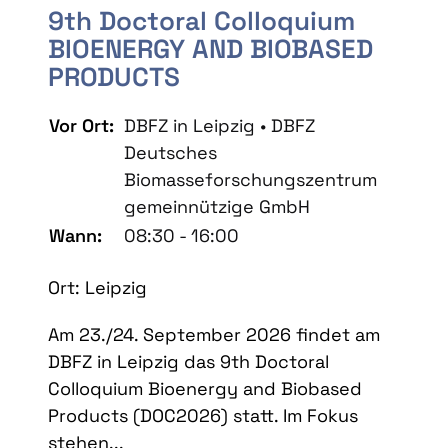
9th Doctoral Colloquium
BIOENERGY AND BIOBASED
PRODUCTS
Vor Ort:
DBFZ in Leipzig • DBFZ
Deutsches
Biomasseforschungszentrum
gemeinnützige GmbH
Wann:
08:30 - 16:00
Ort: Leipzig
Am 23./24. September 2026 findet am
DBFZ in Leipzig das 9th Doctoral
Colloquium Bioenergy and Biobased
Products (DOC2026) statt. Im Fokus
stehen...