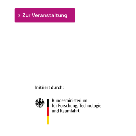
: 7. Bioraffinerietag "Schlü
Zur Veranstaltung