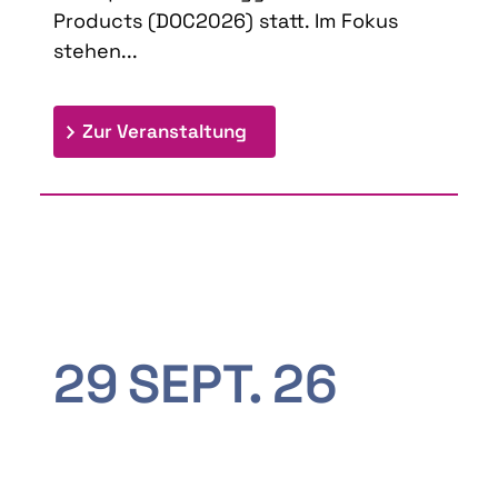
Products (DOC2026) statt. Im Fokus
stehen...
: 9th Doctoral Colloquium
Zur Veranstaltung
29
SEPT.
26