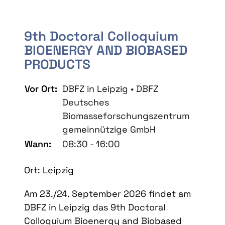
9th Doctoral Colloquium
BIOENERGY AND BIOBASED
PRODUCTS
Vor Ort:
DBFZ in Leipzig • DBFZ
Deutsches
Biomasseforschungszentrum
gemeinnützige GmbH
Wann:
08:30 - 16:00
Ort: Leipzig
Am 23./24. September 2026 findet am
DBFZ in Leipzig das 9th Doctoral
Colloquium Bioenergy and Biobased