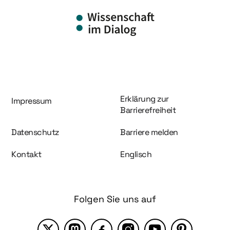
Information und Service
Erklärung zur
Impressum
Barrierefreiheit
Datenschutz
Barriere melden
Kontakt
Englisch
Folgen Sie uns auf