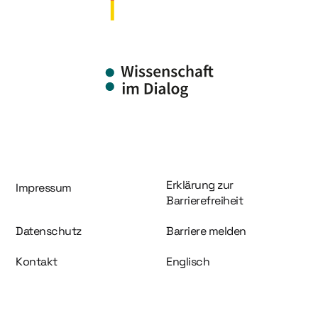
Information und Service
Erklärung zur
Impressum
Barrierefreiheit
Datenschutz
Barriere melden
Kontakt
Englisch