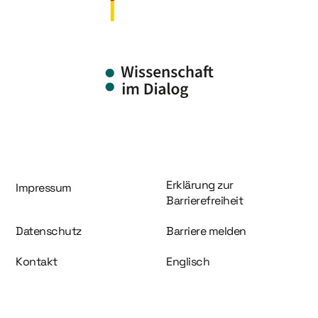
Information und Service
Erklärung zur
Impressum
Barrierefreiheit
Datenschutz
Barriere melden
Kontakt
Englisch