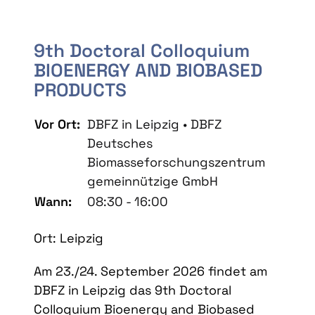
9th Doctoral Colloquium
BIOENERGY AND BIOBASED
PRODUCTS
Vor Ort:
DBFZ in Leipzig • DBFZ
Deutsches
Biomasseforschungszentrum
gemeinnützige GmbH
Wann:
08:30 - 16:00
Ort: Leipzig
Am 23./24. September 2026 findet am
DBFZ in Leipzig das 9th Doctoral
Colloquium Bioenergy and Biobased