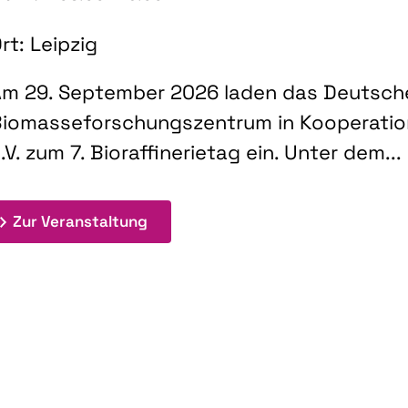
rt: Leipzig
m 29. September 2026 laden das Deutsch
iomasseforschungszentrum in Kooperati
.V. zum 7. Bioraffinerietag ein. Unter dem...
: 7. Bioraffinerietag "Schlüsseltec
Zur Veranstaltung