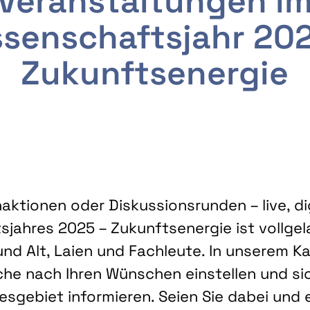
Veranstaltungen i
senschaftsjahr 20
Zukunftsenergie
ktionen oder Diskussionsrunden – live, dig
sjahres 2025 – Zukunftsenergie ist vollg
nd Alt, Laien und Fachleute. In unserem Kal
che nach Ihren Wünschen einstellen und sic
gebiet informieren. Seien Sie dabei und 