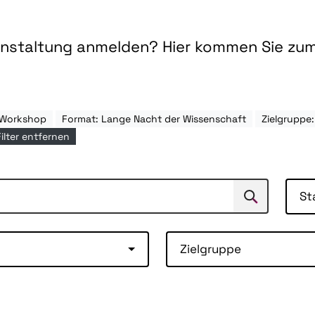
ranstaltung anmelden? Hier kommen Sie zu
 Workshop
Format: Lange Nacht der Wissenschaft
Zielgruppe
Filter entfernen
St
Suchen
Suche
Zielgruppe