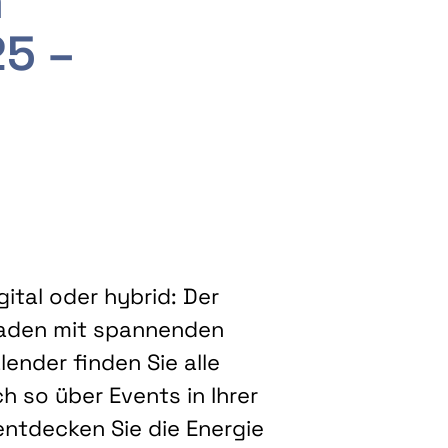
m
25 –
ital oder hybrid: Der
eladen mit spannenden
ender finden Sie alle
h so über Events in Ihrer
entdecken Sie die Energie