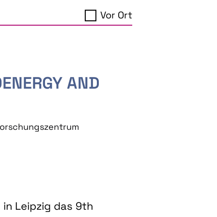
Vor Ort
IOENERGY AND
eforschungszentrum
in Leipzig das 9th