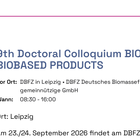
9th Doctoral Colloquium B
BIOBASED PRODUCTS
or Ort:
DBFZ in Leipzig • DBFZ Deutsches Biomass
gemeinnützige GmbH
ann:
08:30 - 16:00
rt: Leipzig
m 23./24. September 2026 findet am DBFZ 