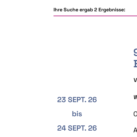
Ihre Suche ergab 2 Ergebnisse:
V
W
23 SEPT. 26
bis
O
24 SEPT. 26
A