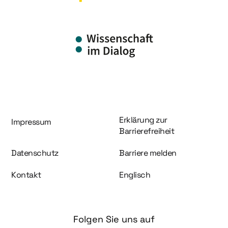
Information und Service
Erklärung zur
Impressum
Barrierefreiheit
Datenschutz
Barriere melden
Kontakt
Englisch
Folgen Sie uns auf