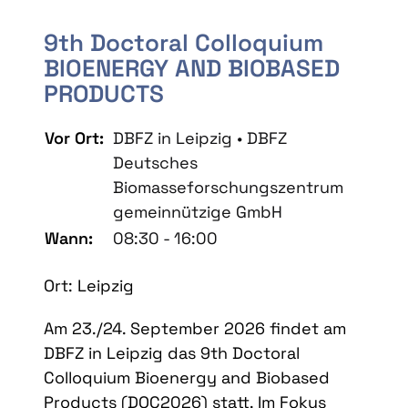
9th Doctoral Colloquium
BIOENERGY AND BIOBASED
PRODUCTS
Vor Ort:
DBFZ in Leipzig • DBFZ
Deutsches
Biomasseforschungszentrum
gemeinnützige GmbH
Wann:
08:30 - 16:00
Ort: Leipzig
Am 23./24. September 2026 findet am
DBFZ in Leipzig das 9th Doctoral
Colloquium Bioenergy and Biobased
Products (DOC2026) statt. Im Fokus