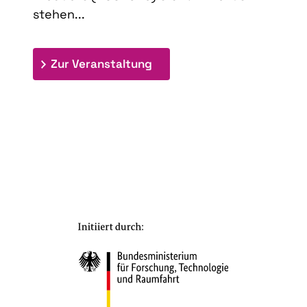
stehen...
: 9th Doctoral Colloquium
Zur Veranstaltung