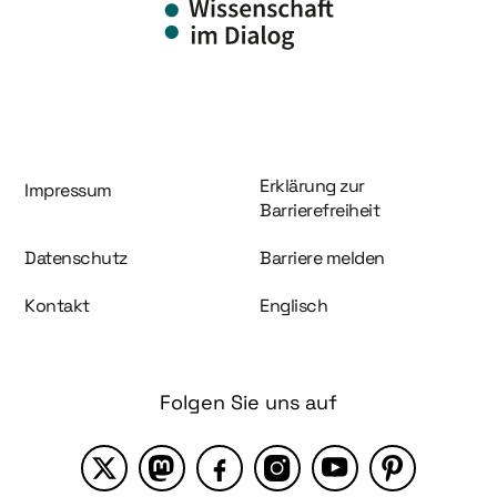
Information und Service
Erklärung zur
Impressum
Barrierefreiheit
Datenschutz
Barriere melden
Kontakt
Englisch
Folgen Sie uns auf