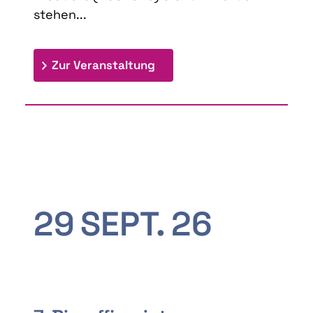
stehen...
: 9th Doctoral Colloquium
Zur Veranstaltung
29
SEPT.
26