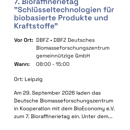
7. Bioraffinerietag
"Schlüsseltechnologien für
biobasierte Produkte und
Kraftstoffe"
Vor Ort:
DBFZ • DBFZ Deutsches
Biomasseforschungszentrum
gemeinnützige GmbH
Wann:
08:00 - 15:00
Ort: Leipzig
Am 29. September 2026 laden das
Deutsche Biomasseforschungszentrum
in Kooperation mit dem BioEconomy e.V.
zum 7. Bioraffinerietag ein. Unter dem...