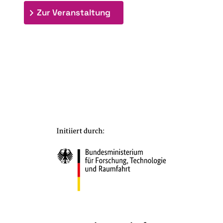
: 7. Bioraffinerietag "Schlü
Zur Veranstaltung