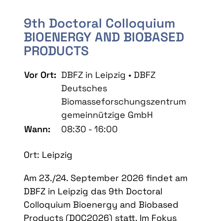
9th Doctoral Colloquium
BIOENERGY AND BIOBASED
PRODUCTS
Vor Ort:
DBFZ in Leipzig • DBFZ
Deutsches
Biomasseforschungszentrum
gemeinnützige GmbH
Wann:
08:30 - 16:00
Ort: Leipzig
Am 23./24. September 2026 findet am
DBFZ in Leipzig das 9th Doctoral
Colloquium Bioenergy and Biobased
Products (DOC2026) statt. Im Fokus