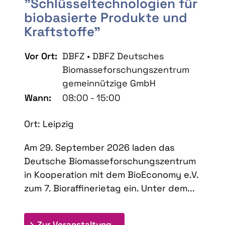
"Schlüsseltechnologien für
biobasierte Produkte und
Kraftstoffe"
Vor Ort:
DBFZ • DBFZ Deutsches
Biomasseforschungszentrum
gemeinnützige GmbH
Wann:
08:00 - 15:00
Ort: Leipzig
Am 29. September 2026 laden das
Deutsche Biomasseforschungszentrum
in Kooperation mit dem BioEconomy e.V.
zum 7. Bioraffinerietag ein. Unter dem...
: 7. Bioraffinerietag "Schlü
Zur Veranstaltung