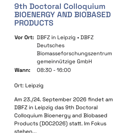
9th Doctoral Colloquium
BIOENERGY AND BIOBASED
PRODUCTS
Vor Ort:
DBFZ in Leipzig • DBFZ
Deutsches
Biomasseforschungszentrum
gemeinnützige GmbH
Wann:
08:30 - 16:00
Ort: Leipzig
Am 23./24. September 2026 findet am
DBFZ in Leipzig das 9th Doctoral
Colloquium Bioenergy and Biobased
Products (DOC2026) statt. Im Fokus
stehen...