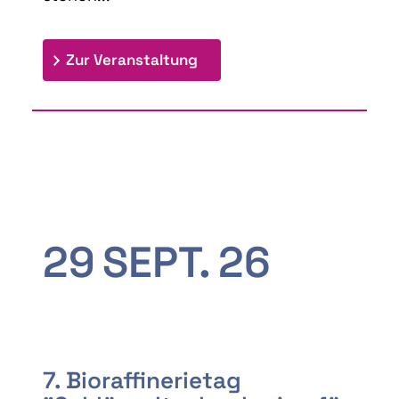
: 9th Doctoral Colloquium
Zur Veranstaltung
29
SEPT.
26
7. Bioraffinerietag