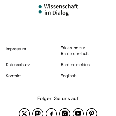
Information und Service
Erklärung zur
Impressum
Barrierefreiheit
Datenschutz
Barriere melden
Kontakt
Englisch
Folgen Sie uns auf