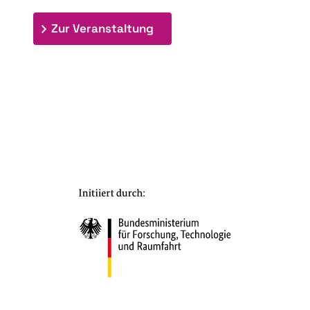
: 7. Bioraffinerietag "Schlü
Zur Veranstaltung