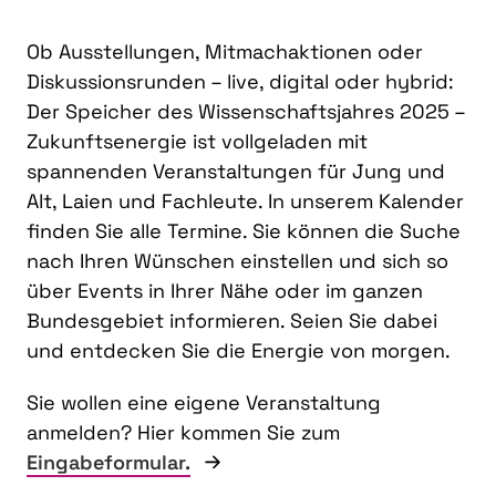
Ob Ausstellungen, Mitmachaktionen oder
Diskussionsrunden – live, digital oder hybrid:
Der Speicher des Wissenschaftsjahres 2025 –
Zukunftsenergie ist vollgeladen mit
spannenden Veranstaltungen für Jung und
Alt, Laien und Fachleute. In unserem Kalender
finden Sie alle Termine. Sie können die Suche
nach Ihren Wünschen einstellen und sich so
über Events in Ihrer Nähe oder im ganzen
Bundesgebiet informieren. Seien Sie dabei
und entdecken Sie die Energie von morgen.
Sie wollen eine eigene Veranstaltung
anmelden? Hier kommen Sie zum
Eingabeformular.