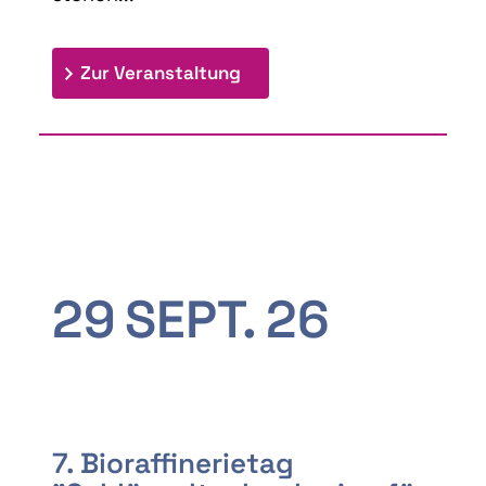
: 9th Doctoral Colloquium
Zur Veranstaltung
29
SEPT.
26
7. Bioraffinerietag