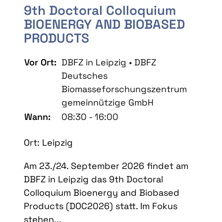
9th Doctoral Colloquium
BIOENERGY AND BIOBASED
PRODUCTS
Vor Ort:
DBFZ in Leipzig • DBFZ
Deutsches
Biomasseforschungszentrum
gemeinnützige GmbH
Wann:
08:30 - 16:00
Ort: Leipzig
Am 23./24. September 2026 findet am
DBFZ in Leipzig das 9th Doctoral
Colloquium Bioenergy and Biobased
Products (DOC2026) statt. Im Fokus
stehen...