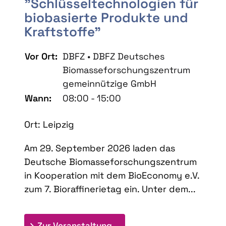
"Schlüsseltechnologien für
biobasierte Produkte und
Kraftstoffe"
Vor Ort:
DBFZ • DBFZ Deutsches
Biomasseforschungszentrum
gemeinnützige GmbH
Wann:
08:00 - 15:00
Ort: Leipzig
Am 29. September 2026 laden das
Deutsche Biomasseforschungszentrum
in Kooperation mit dem BioEconomy e.V.
zum 7. Bioraffinerietag ein. Unter dem...
: 7. Bioraffinerietag "Schlü
Zur Veranstaltung