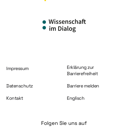
Information und Service
Erklärung zur
Impressum
Barrierefreiheit
Datenschutz
Barriere melden
Kontakt
Englisch
Folgen Sie uns auf