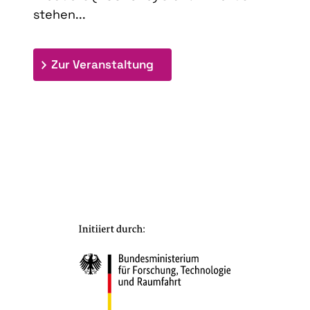
stehen...
: 9th Doctoral Colloquium
Zur Veranstaltung