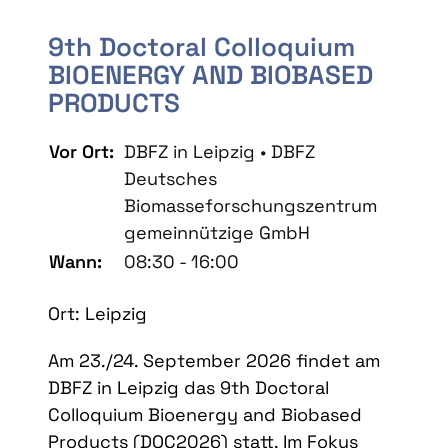
9th Doctoral Colloquium
BIOENERGY AND BIOBASED
PRODUCTS
Vor Ort:
DBFZ in Leipzig • DBFZ
Deutsches
Biomasseforschungszentrum
gemeinnützige GmbH
Wann:
08:30 - 16:00
Ort: Leipzig
Am 23./24. September 2026 findet am
DBFZ in Leipzig das 9th Doctoral
Colloquium Bioenergy and Biobased
Products (DOC2026) statt. Im Fokus