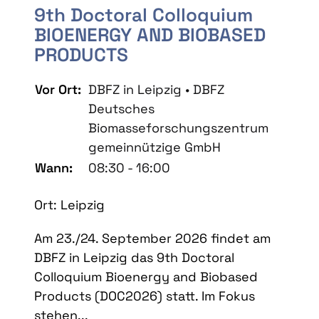
9th Doctoral Colloquium
BIOENERGY AND BIOBASED
PRODUCTS
Vor Ort:
DBFZ in Leipzig • DBFZ
Deutsches
Biomasseforschungszentrum
gemeinnützige GmbH
Wann:
08:30 - 16:00
Ort: Leipzig
Am 23./24. September 2026 findet am
DBFZ in Leipzig das 9th Doctoral
Colloquium Bioenergy and Biobased
Products (DOC2026) statt. Im Fokus
stehen...