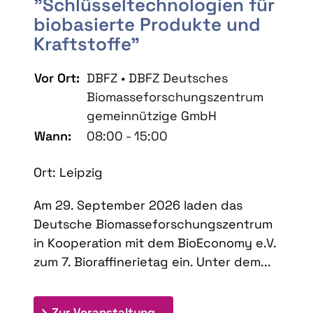
"Schlüsseltechnologien für
biobasierte Produkte und
Kraftstoffe"
Vor Ort:
DBFZ • DBFZ Deutsches
Biomasseforschungszentrum
gemeinnützige GmbH
Wann:
08:00 - 15:00
Ort: Leipzig
Am 29. September 2026 laden das
Deutsche Biomasseforschungszentrum
in Kooperation mit dem BioEconomy e.V.
zum 7. Bioraffinerietag ein. Unter dem...
: 7. Bioraffinerietag "Schlü
Zur Veranstaltung