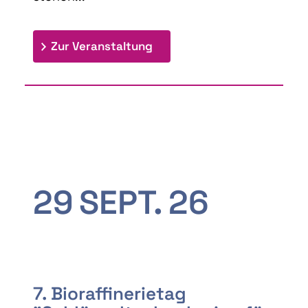
: 9th Doctoral Colloquium
Zur Veranstaltung
29
SEPT.
26
7. Bioraffinerietag