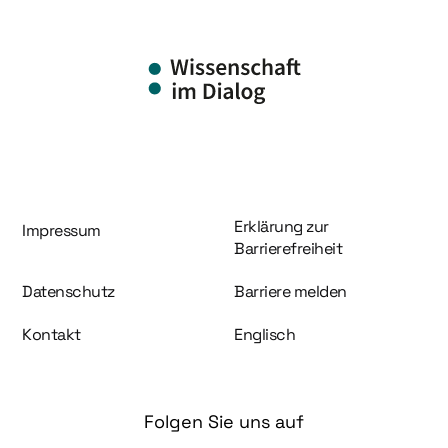
Information und Service
Erklärung zur
Impressum
Barrierefreiheit
Datenschutz
Barriere melden
Kontakt
Englisch
Folgen Sie uns auf