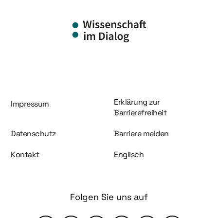
Information und Service
Erklärung zur
Impressum
Barrierefreiheit
Datenschutz
Barriere melden
Kontakt
Englisch
Folgen Sie uns auf