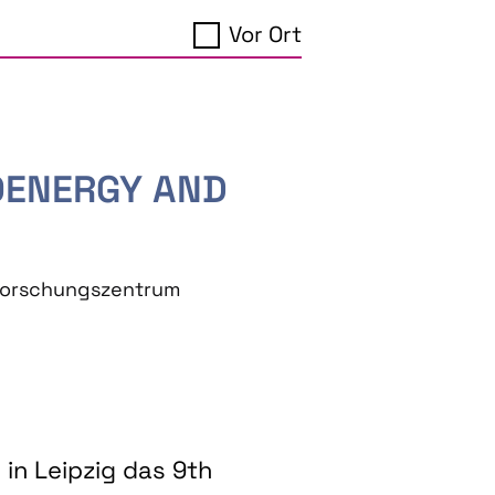
Vor Ort
IOENERGY AND
eforschungszentrum
in Leipzig das 9th