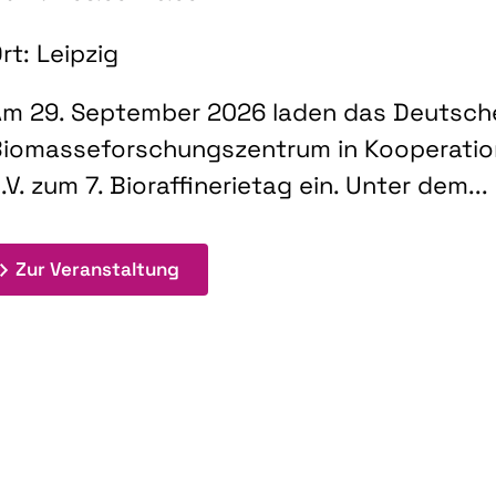
rt: Leipzig
m 29. September 2026 laden das Deutsch
iomasseforschungszentrum in Kooperati
.V. zum 7. Bioraffinerietag ein. Unter dem...
: 7. Bioraffinerietag "Schlüsseltec
Zur Veranstaltung