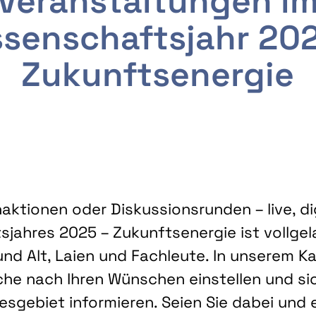
Veranstaltungen i
senschaftsjahr 20
Zukunftsenergie
ktionen oder Diskussionsrunden – live, dig
sjahres 2025 – Zukunftsenergie ist vollg
nd Alt, Laien und Fachleute. In unserem Kal
che nach Ihren Wünschen einstellen und sic
gebiet informieren. Seien Sie dabei und 