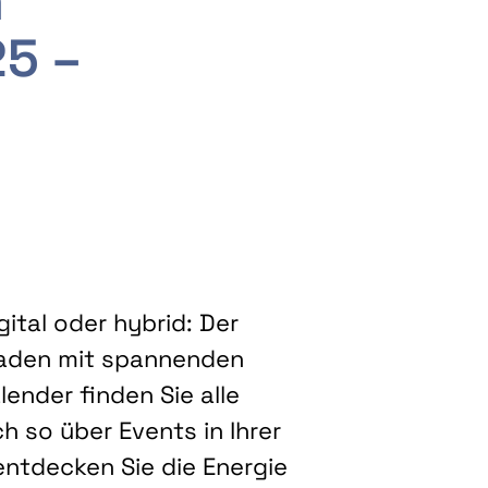
m
25 –
ital oder hybrid: Der
eladen mit spannenden
ender finden Sie alle
h so über Events in Ihrer
entdecken Sie die Energie