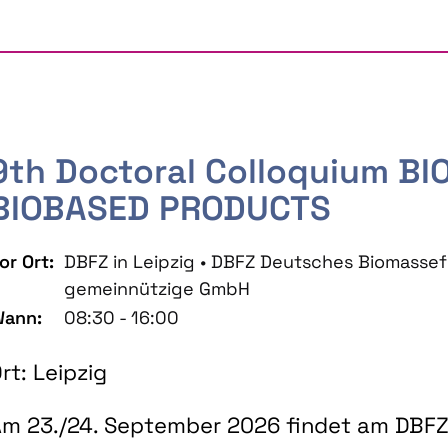
9th Doctoral Colloquium B
BIOBASED PRODUCTS
or Ort:
DBFZ in Leipzig • DBFZ Deutsches Biomass
gemeinnützige GmbH
ann:
08:30 - 16:00
rt: Leipzig
m 23./24. September 2026 findet am DBFZ 