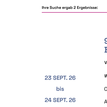
Ihre Suche ergab 2 Ergebnisse:
V
W
23 SEPT. 26
bis
O
24 SEPT. 26
A