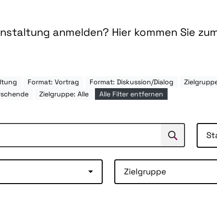
ranstaltung anmelden? Hier kommen Sie zu
ltung
Format: Vortrag
Format: Diskussion/Dialog
Zielgrupp
rschende
Zielgruppe: Alle
Alle Filter entfernen
St
Suchen
Suche
Zielgruppe