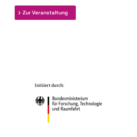
: 7. Bioraffinerietag "Schlü
Zur Veranstaltung