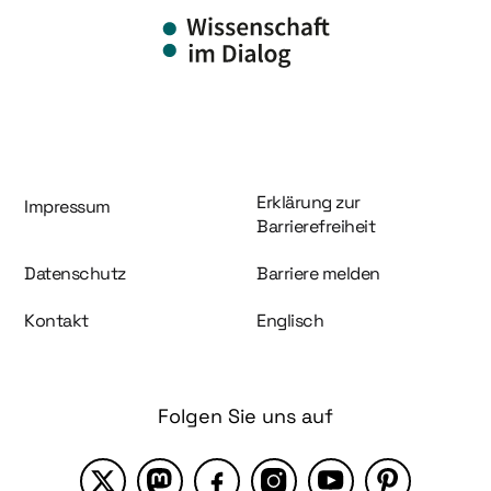
Information und Service
Erklärung zur
Impressum
Barrierefreiheit
Datenschutz
Barriere melden
Kontakt
Englisch
Folgen Sie uns auf