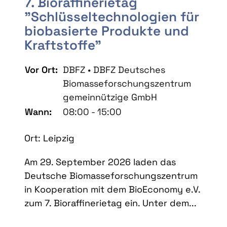
7. Bioraffinerietag
"Schlüsseltechnologien für
biobasierte Produkte und
Kraftstoffe"
Vor Ort:
DBFZ • DBFZ Deutsches
Biomasseforschungszentrum
gemeinnützige GmbH
Wann:
08:00 - 15:00
Ort: Leipzig
Am 29. September 2026 laden das
Deutsche Biomasseforschungszentrum
in Kooperation mit dem BioEconomy e.V.
zum 7. Bioraffinerietag ein. Unter dem...