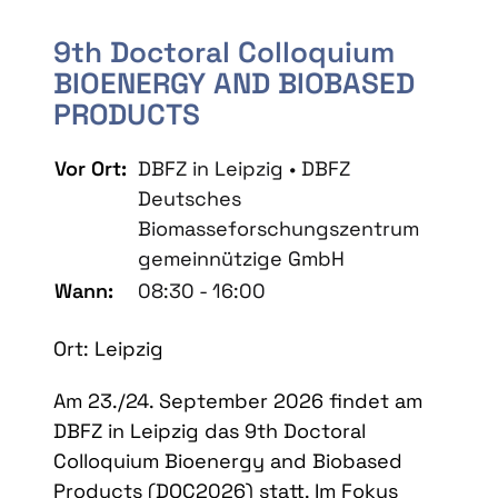
9th Doctoral Colloquium
BIOENERGY AND BIOBASED
PRODUCTS
Vor Ort:
DBFZ in Leipzig • DBFZ
Deutsches
Biomasseforschungszentrum
gemeinnützige GmbH
Wann:
08:30 - 16:00
Ort: Leipzig
Am 23./24. September 2026 findet am
DBFZ in Leipzig das 9th Doctoral
Colloquium Bioenergy and Biobased
Products (DOC2026) statt. Im Fokus