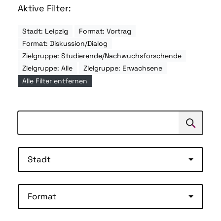
Aktive Filter:
Stadt: Leipzig
Format: Vortrag
Format: Diskussion/Dialog
Zielgruppe: Studierende/Nachwuchsforschende
Zielgruppe: Alle
Zielgruppe: Erwachsene
Alle Filter entfernen
Suchen
Suche
Stadt
Format