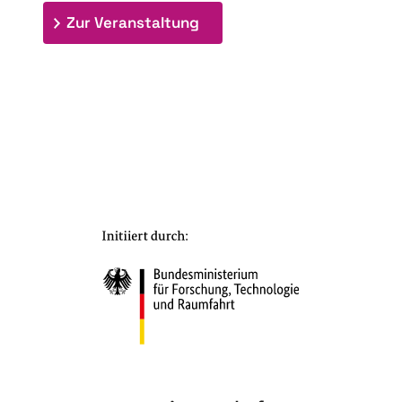
: 7. Bioraffinerietag "Schlü
Zur Veranstaltung