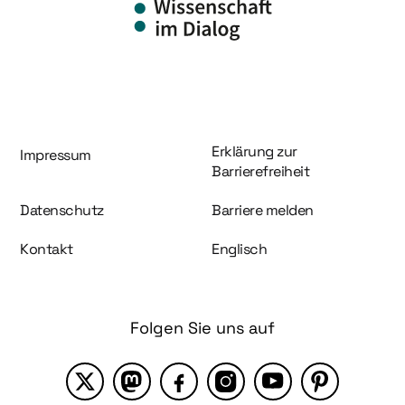
Information und Service
Erklärung zur
Impressum
Barrierefreiheit
Datenschutz
Barriere melden
Kontakt
Englisch
Folgen Sie uns auf