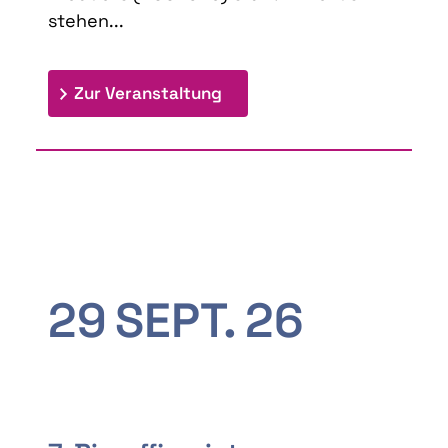
stehen...
: 9th Doctoral Colloquium
Zur Veranstaltung
29
SEPT.
26