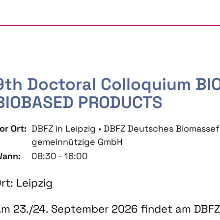
9th Doctoral Colloquium B
BIOBASED PRODUCTS
or Ort:
DBFZ in Leipzig • DBFZ Deutsches Biomass
gemeinnützige GmbH
ann:
08:30 - 16:00
rt: Leipzig
m 23./24. September 2026 findet am DBFZ 