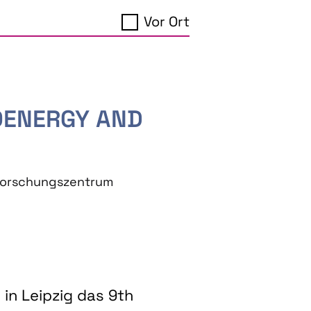
Vor Ort
IOENERGY AND
eforschungszentrum
in Leipzig das 9th