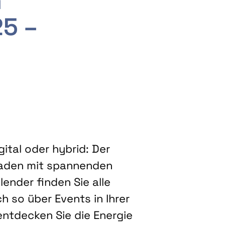
m
25 –
ital oder hybrid: Der
eladen mit spannenden
ender finden Sie alle
h so über Events in Ihrer
entdecken Sie die Energie