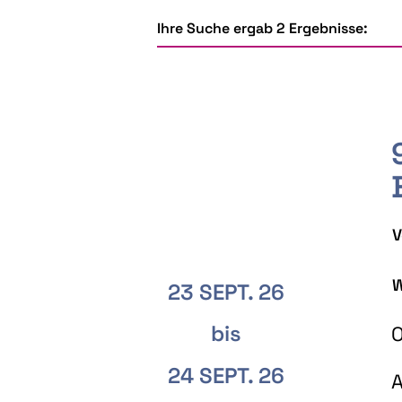
Ihre Suche ergab 2 Ergebnisse:
V
W
23 SEPT. 26
bis
O
24 SEPT. 26
A