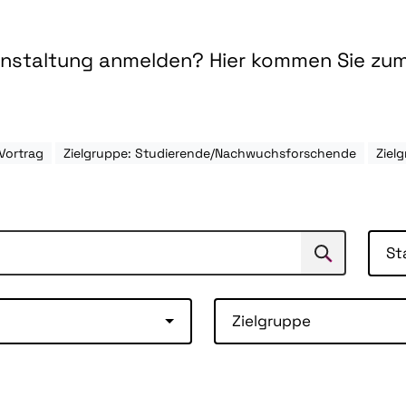
ranstaltung anmelden? Hier kommen Sie zu
Vortrag
Zielgruppe: Studierende/Nachwuchsforschende
Zielg
St
Suchen
Suche
Zielgruppe