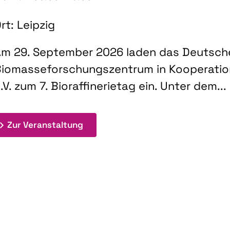
rt: Leipzig
m 29. September 2026 laden das Deutsch
iomasseforschungszentrum in Kooperati
.V. zum 7. Bioraffinerietag ein. Unter dem...
: 7. Bioraffinerietag "Schlüsseltec
Zur Veranstaltung