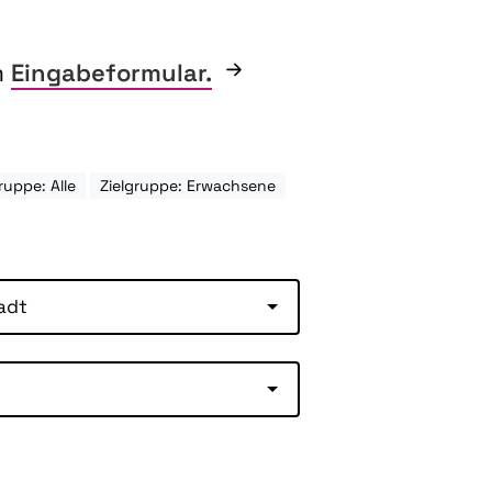
m
Eingabeformular.
ruppe: Alle
Zielgruppe: Erwachsene
adt