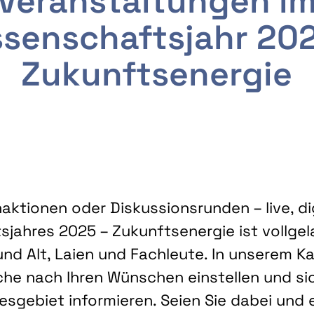
Veranstaltungen i
senschaftsjahr 20
Zukunftsenergie
ktionen oder Diskussionsrunden – live, dig
sjahres 2025 – Zukunftsenergie ist vollg
nd Alt, Laien und Fachleute. In unserem Kal
che nach Ihren Wünschen einstellen und sic
gebiet informieren. Seien Sie dabei und 