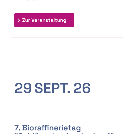
: 9th Doctoral Colloquium
Zur Veranstaltung
29
SEPT.
26
7. Bioraffinerietag