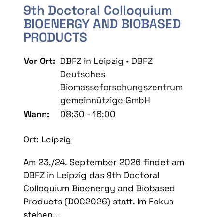
9th Doctoral Colloquium
BIOENERGY AND BIOBASED
PRODUCTS
Vor Ort:
DBFZ in Leipzig • DBFZ
Deutsches
Biomasseforschungszentrum
gemeinnützige GmbH
Wann:
08:30 - 16:00
Ort: Leipzig
Am 23./24. September 2026 findet am
DBFZ in Leipzig das 9th Doctoral
Colloquium Bioenergy and Biobased
Products (DOC2026) statt. Im Fokus
stehen...