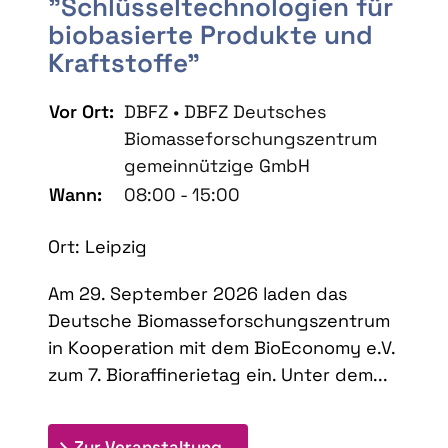
"Schlüsseltechnologien für
biobasierte Produkte und
Kraftstoffe"
Vor Ort:
DBFZ • DBFZ Deutsches
Biomasseforschungszentrum
gemeinnützige GmbH
Wann:
08:00 - 15:00
Ort: Leipzig
Am 29. September 2026 laden das
Deutsche Biomasseforschungszentrum
in Kooperation mit dem BioEconomy e.V.
zum 7. Bioraffinerietag ein. Unter dem...
: 7. Bioraffinerietag "Schlü
Zur Veranstaltung