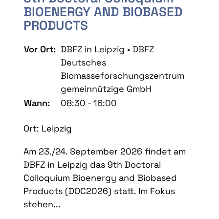
BIOENERGY AND BIOBASED
PRODUCTS
Vor Ort:
DBFZ in Leipzig • DBFZ
Deutsches
Biomasseforschungszentrum
gemeinnützige GmbH
Wann:
08:30 - 16:00
Ort: Leipzig
Am 23./24. September 2026 findet am
DBFZ in Leipzig das 9th Doctoral
Colloquium Bioenergy and Biobased
Products (DOC2026) statt. Im Fokus
stehen...