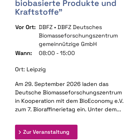
biobasierte Produkte und
Kraftstoffe"
Vor Ort:
DBFZ • DBFZ Deutsches
Biomasseforschungszentrum
gemeinnützige GmbH
Wann:
08:00 - 15:00
Ort: Leipzig
Am 29. September 2026 laden das
Deutsche Biomasseforschungszentrum
in Kooperation mit dem BioEconomy e.V.
zum 7. Bioraffinerietag ein. Unter dem...
: 7. Bioraffinerietag "Schlü
Zur Veranstaltung