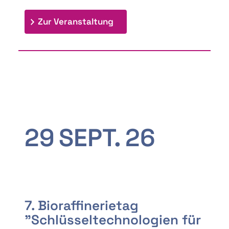
: 9th Doctoral Colloquium
Zur Veranstaltung
29
SEPT.
26
7. Bioraffinerietag
"Schlüsseltechnologien für