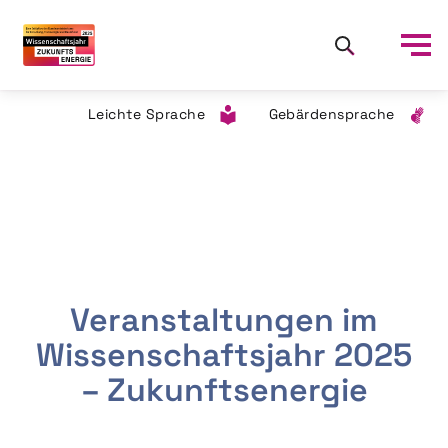
Leichte Sprache
Gebärdensprache
Veranstaltungen im
Wissenschaftsjahr 2025
– Zukunftsenergie