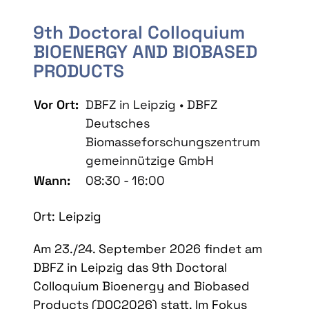
9th Doctoral Colloquium
BIOENERGY AND BIOBASED
PRODUCTS
Vor Ort:
DBFZ in Leipzig • DBFZ
Deutsches
Biomasseforschungszentrum
gemeinnützige GmbH
Wann:
08:30 - 16:00
Ort: Leipzig
Am 23./24. September 2026 findet am
DBFZ in Leipzig das 9th Doctoral
Colloquium Bioenergy and Biobased
Products (DOC2026) statt. Im Fokus