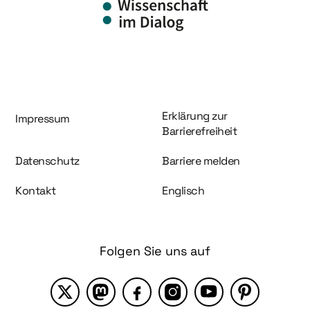
Information und Service
Erklärung zur
Impressum
Barrierefreiheit
Datenschutz
Barriere melden
Kontakt
Englisch
Folgen Sie uns auf