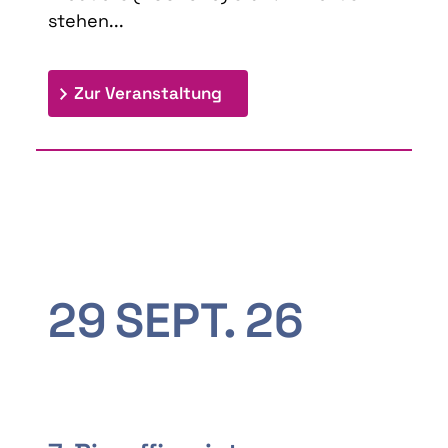
stehen...
: 9th Doctoral Colloquium
Zur Veranstaltung
29
SEPT.
26