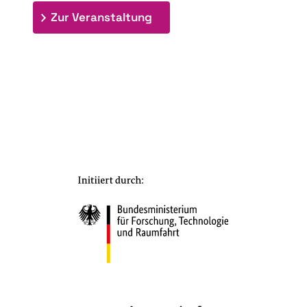
: 7. Bioraffinerietag "Schlü
Zur Veranstaltung