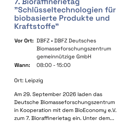
7. Bioraffinerietag
"Schlüsseltechnologien für
biobasierte Produkte und
Kraftstoffe"
Vor Ort:
DBFZ • DBFZ Deutsches
Biomasseforschungszentrum
gemeinnützige GmbH
Wann:
08:00 - 15:00
Ort: Leipzig
Am 29. September 2026 laden das
Deutsche Biomasseforschungszentrum
in Kooperation mit dem BioEconomy e.V.
zum 7. Bioraffinerietag ein. Unter dem...