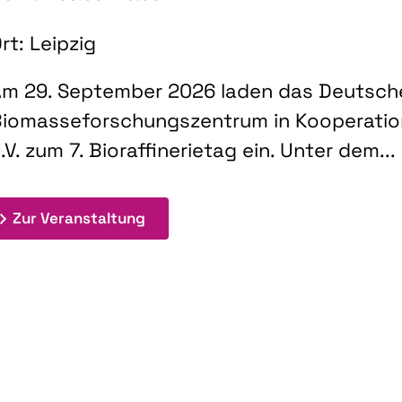
rt: Leipzig
m 29. September 2026 laden das Deutsch
iomasseforschungszentrum in Kooperati
.V. zum 7. Bioraffinerietag ein. Unter dem...
: 7. Bioraffinerietag "Schlüsseltec
Zur Veranstaltung