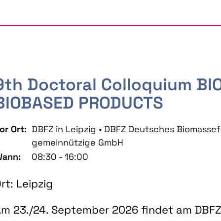
9th Doctoral Colloquium B
BIOBASED PRODUCTS
or Ort:
DBFZ in Leipzig • DBFZ Deutsches Biomass
gemeinnützige GmbH
ann:
08:30 - 16:00
rt: Leipzig
m 23./24. September 2026 findet am DBFZ 