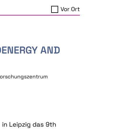
Vor Ort
IOENERGY AND
eforschungszentrum
in Leipzig das 9th