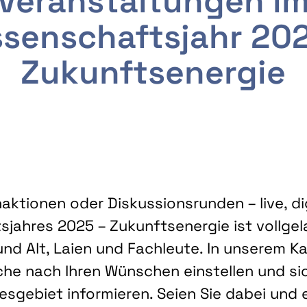
Veranstaltungen i
senschaftsjahr 20
Zukunftsenergie
ktionen oder Diskussionsrunden – live, dig
sjahres 2025 – Zukunftsenergie ist vollg
nd Alt, Laien und Fachleute. In unserem Kal
che nach Ihren Wünschen einstellen und sic
gebiet informieren. Seien Sie dabei und 