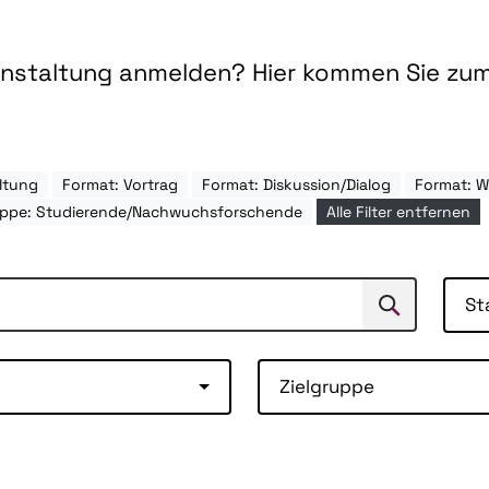
ranstaltung anmelden? Hier kommen Sie zu
ltung
Format: Vortrag
Format: Diskussion/Dialog
Format: 
uppe: Studierende/Nachwuchsforschende
Alle Filter entfernen
St
Suchen
Suche
Zielgruppe