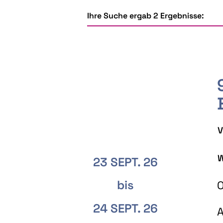
Ihre Suche ergab 2 Ergebnisse:
V
W
23 SEPT. 26
bis
O
24 SEPT. 26
A