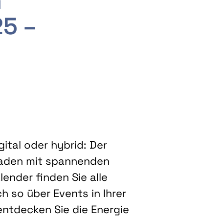
m
25 –
ital oder hybrid: Der
eladen mit spannenden
ender finden Sie alle
h so über Events in Ihrer
entdecken Sie die Energie