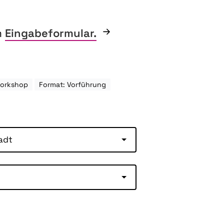
m
Eingabeformular.
Workshop
Format: Vorführung
adt