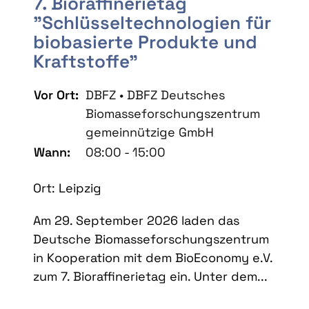
7. Bioraffinerietag
"Schlüsseltechnologien für
biobasierte Produkte und
Kraftstoffe"
Vor Ort:
DBFZ • DBFZ Deutsches
Biomasseforschungszentrum
gemeinnützige GmbH
Wann:
08:00 - 15:00
Ort: Leipzig
Am 29. September 2026 laden das
Deutsche Biomasseforschungszentrum
in Kooperation mit dem BioEconomy e.V.
zum 7. Bioraffinerietag ein. Unter dem...