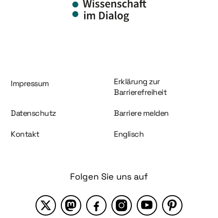
Information und Service
Erklärung zur
Impressum
Barrierefreiheit
Datenschutz
Barriere melden
Kontakt
Englisch
Folgen Sie uns auf