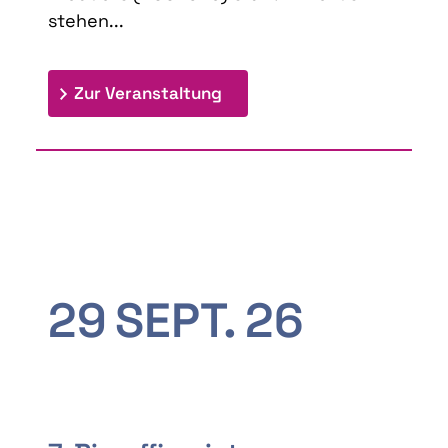
stehen...
: 9th Doctoral Colloquium
Zur Veranstaltung
29
SEPT.
26