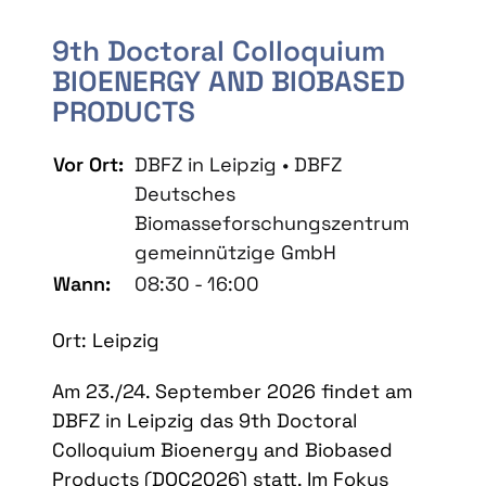
9th Doctoral Colloquium
BIOENERGY AND BIOBASED
PRODUCTS
Vor Ort:
DBFZ in Leipzig • DBFZ
Deutsches
Biomasseforschungszentrum
gemeinnützige GmbH
Wann:
08:30 - 16:00
Ort: Leipzig
Am 23./24. September 2026 findet am
DBFZ in Leipzig das 9th Doctoral
Colloquium Bioenergy and Biobased
Products (DOC2026) statt. Im Fokus