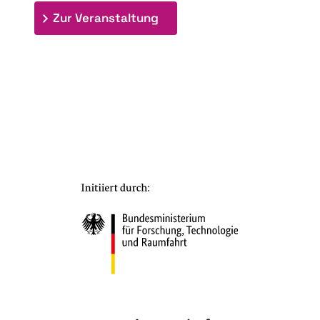
: 7. Bioraffinerietag "Schlü
Zur Veranstaltung