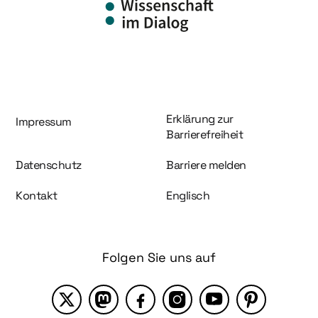
Information und Service
Erklärung zur
Impressum
Barrierefreiheit
Datenschutz
Barriere melden
Kontakt
Englisch
Folgen Sie uns auf