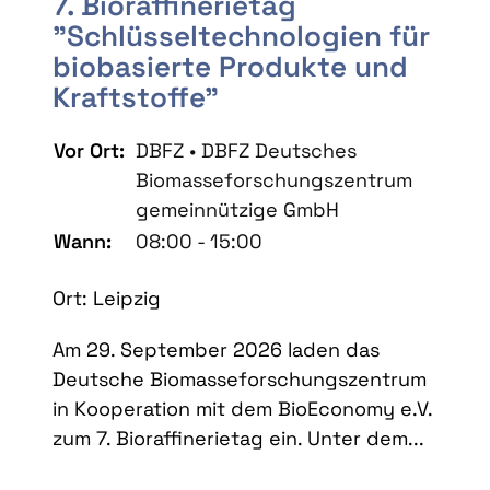
7. Bioraffinerietag
"Schlüsseltechnologien für
biobasierte Produkte und
Kraftstoffe"
Vor Ort:
DBFZ • DBFZ Deutsches
Biomasseforschungszentrum
gemeinnützige GmbH
Wann:
08:00 - 15:00
Ort: Leipzig
Am 29. September 2026 laden das
Deutsche Biomasseforschungszentrum
in Kooperation mit dem BioEconomy e.V.
zum 7. Bioraffinerietag ein. Unter dem...