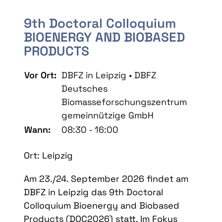
9th Doctoral Colloquium
BIOENERGY AND BIOBASED
PRODUCTS
Vor Ort:
DBFZ in Leipzig • DBFZ
Deutsches
Biomasseforschungszentrum
gemeinnützige GmbH
Wann:
08:30 - 16:00
Ort: Leipzig
Am 23./24. September 2026 findet am
DBFZ in Leipzig das 9th Doctoral
Colloquium Bioenergy and Biobased
Products (DOC2026) statt. Im Fokus