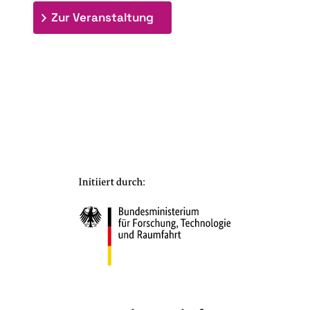
: 7. Bioraffinerietag "Schlü
Zur Veranstaltung