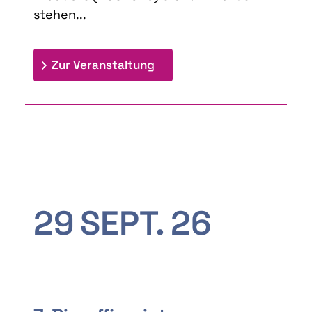
stehen...
: 9th Doctoral Colloquium
Zur Veranstaltung
29
SEPT.
26