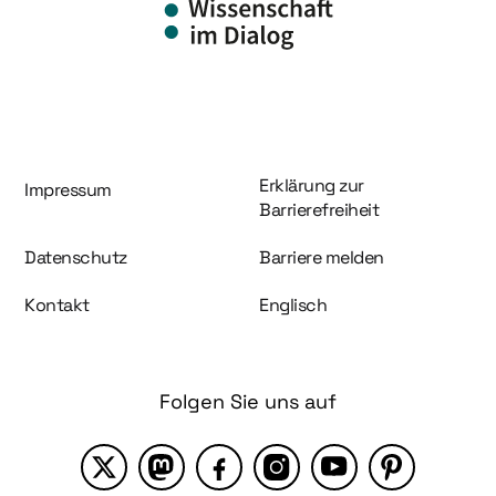
Information und Service
Erklärung zur
Impressum
Barrierefreiheit
Datenschutz
Barriere melden
Kontakt
Englisch
Folgen Sie uns auf