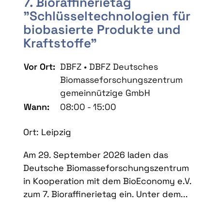
7. Bioraffinerietag
"Schlüsseltechnologien für
biobasierte Produkte und
Kraftstoffe"
Vor Ort:
DBFZ • DBFZ Deutsches
Biomasseforschungszentrum
gemeinnützige GmbH
Wann:
08:00 - 15:00
Ort: Leipzig
Am 29. September 2026 laden das
Deutsche Biomasseforschungszentrum
in Kooperation mit dem BioEconomy e.V.
zum 7. Bioraffinerietag ein. Unter dem...