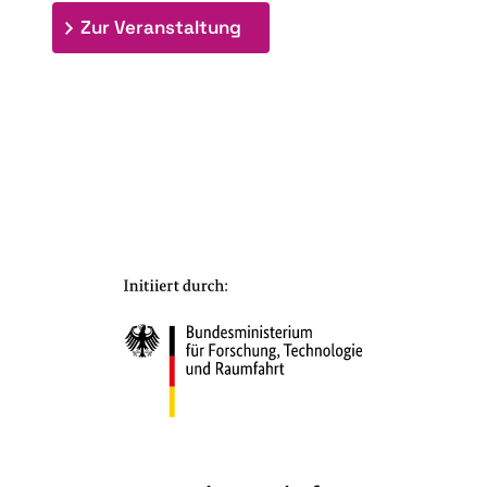
: 7. Bioraffinerietag "Schlü
Zur Veranstaltung