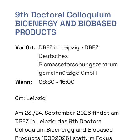
9th Doctoral Colloquium
BIOENERGY AND BIOBASED
PRODUCTS
Vor Ort:
DBFZ in Leipzig • DBFZ
Deutsches
Biomasseforschungszentrum
gemeinnützige GmbH
Wann:
08:30 - 16:00
Ort: Leipzig
Am 23./24. September 2026 findet am
DBFZ in Leipzig das 9th Doctoral
Colloquium Bioenergy and Biobased
Products (DOC2026) statt. Im Fokus