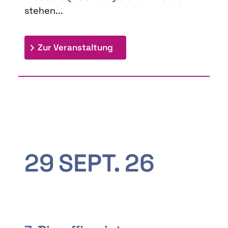
stehen...
: 9th Doctoral Colloquium
Zur Veranstaltung
29
SEPT.
26