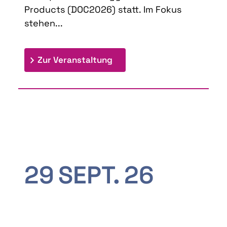
Products (DOC2026) statt. Im Fokus
stehen...
: 9th Doctoral Colloquium
Zur Veranstaltung
29
SEPT.
26