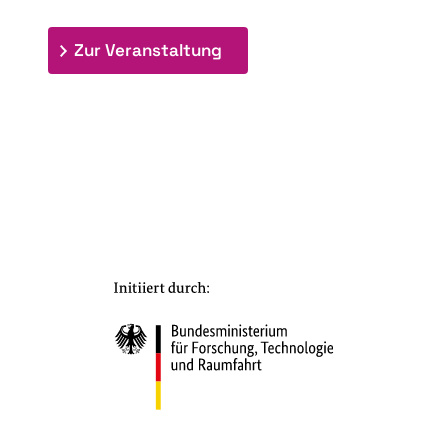
: 7. Bioraffinerietag "Schlü
Zur Veranstaltung