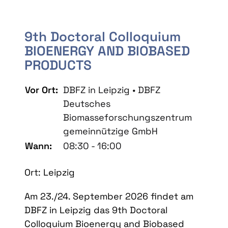
9th Doctoral Colloquium
BIOENERGY AND BIOBASED
PRODUCTS
Vor Ort:
DBFZ in Leipzig • DBFZ
Deutsches
Biomasseforschungszentrum
gemeinnützige GmbH
Wann:
08:30 - 16:00
Ort: Leipzig
Am 23./24. September 2026 findet am
DBFZ in Leipzig das 9th Doctoral
Colloquium Bioenergy and Biobased