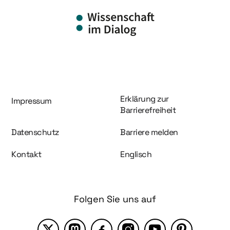
Information und Service
Erklärung zur
Impressum
Barrierefreiheit
Datenschutz
Barriere melden
Kontakt
Englisch
Folgen Sie uns auf