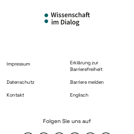
Information und Service
Erklärung zur
Impressum
Barrierefreiheit
Datenschutz
Barriere melden
Kontakt
Englisch
Folgen Sie uns auf