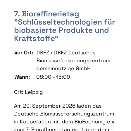
7. Bioraffinerietag
"Schlüsseltechnologien für
biobasierte Produkte und
Kraftstoffe"
Vor Ort:
DBFZ • DBFZ Deutsches
Biomasseforschungszentrum
gemeinnützige GmbH
Wann:
08:00 - 15:00
Ort: Leipzig
Am 29. September 2026 laden das
Deutsche Biomasseforschungszentrum
in Kooperation mit dem BioEconomy e.V.
zum 7. Bioraffinerietag ein. Unter dem...