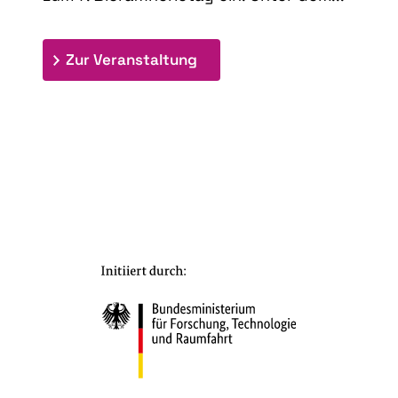
: 7. Bioraffinerietag "Schlü
Zur Veranstaltung