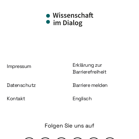
Information und Service
Erklärung zur
Impressum
Barrierefreiheit
Datenschutz
Barriere melden
Kontakt
Englisch
Folgen Sie uns auf