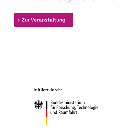
: 7. Bioraffinerietag "Schlü
Zur Veranstaltung