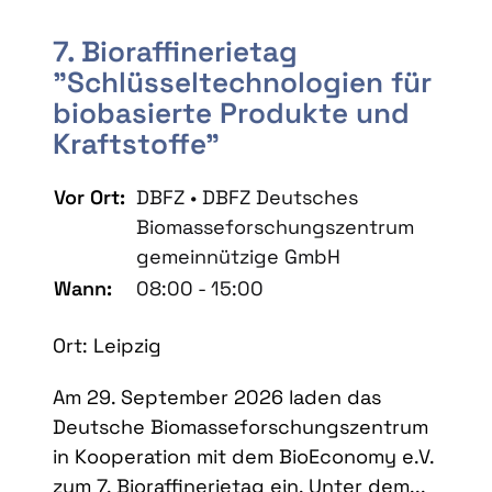
7. Bioraffinerietag
"Schlüsseltechnologien für
biobasierte Produkte und
Kraftstoffe"
Vor Ort:
DBFZ • DBFZ Deutsches
Biomasseforschungszentrum
gemeinnützige GmbH
Wann:
08:00 - 15:00
Ort: Leipzig
Am 29. September 2026 laden das
Deutsche Biomasseforschungszentrum
in Kooperation mit dem BioEconomy e.V.
zum 7. Bioraffinerietag ein. Unter dem...