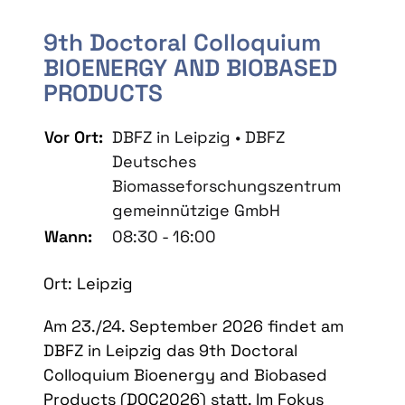
9th Doctoral Colloquium
BIOENERGY AND BIOBASED
PRODUCTS
Vor Ort:
DBFZ in Leipzig • DBFZ
Deutsches
Biomasseforschungszentrum
gemeinnützige GmbH
Wann:
08:30 - 16:00
Ort: Leipzig
Am 23./24. September 2026 findet am
DBFZ in Leipzig das 9th Doctoral
Colloquium Bioenergy and Biobased
Products (DOC2026) statt. Im Fokus