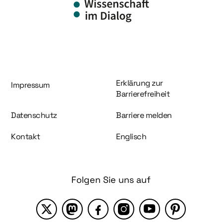
Information und Service
Erklärung zur
Impressum
Barrierefreiheit
Datenschutz
Barriere melden
Kontakt
Englisch
Folgen Sie uns auf