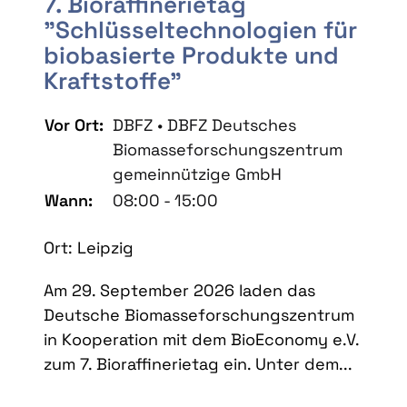
7. Bioraffinerietag
"Schlüsseltechnologien für
biobasierte Produkte und
Kraftstoffe"
Vor Ort:
DBFZ • DBFZ Deutsches
Biomasseforschungszentrum
gemeinnützige GmbH
Wann:
08:00 - 15:00
Ort: Leipzig
Am 29. September 2026 laden das
Deutsche Biomasseforschungszentrum
in Kooperation mit dem BioEconomy e.V.
zum 7. Bioraffinerietag ein. Unter dem...