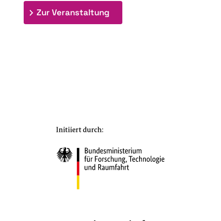
: 7. Bioraffinerietag "Schlü
Zur Veranstaltung