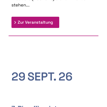
stehen...
: 9th Doctoral Colloquium
Zur Veranstaltung
29
SEPT.
26