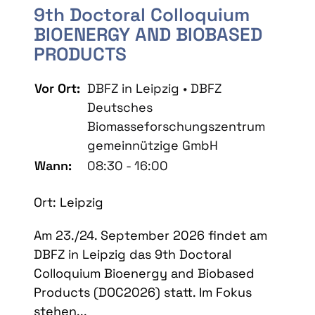
9th Doctoral Colloquium
BIOENERGY AND BIOBASED
PRODUCTS
Vor Ort:
DBFZ in Leipzig • DBFZ
Deutsches
Biomasseforschungszentrum
gemeinnützige GmbH
Wann:
08:30 - 16:00
Ort: Leipzig
Am 23./24. September 2026 findet am
DBFZ in Leipzig das 9th Doctoral
Colloquium Bioenergy and Biobased
Products (DOC2026) statt. Im Fokus
stehen...