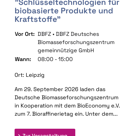
"Schlüsseltechnologien für
biobasierte Produkte und
Kraftstoffe"
Vor Ort:
DBFZ • DBFZ Deutsches
Biomasseforschungszentrum
gemeinnützige GmbH
Wann:
08:00 - 15:00
Ort: Leipzig
Am 29. September 2026 laden das
Deutsche Biomasseforschungszentrum
in Kooperation mit dem BioEconomy e.V.
zum 7. Bioraffinerietag ein. Unter dem...
: 7. Bioraffinerietag "Schlü
Zur Veranstaltung