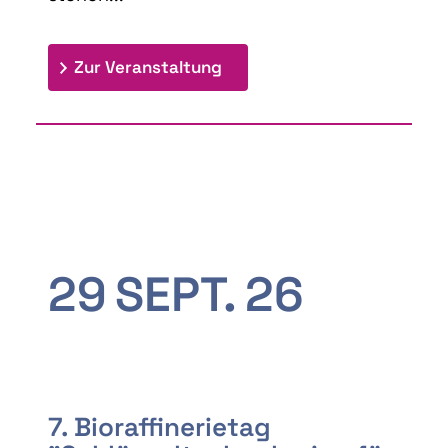
: 9th Doctoral Colloquium
Zur Veranstaltung
29
SEPT.
26
7. Bioraffinerietag