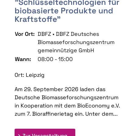
"Schlüsseltechnologien für
biobasierte Produkte und
Kraftstoffe"
Vor Ort:
DBFZ • DBFZ Deutsches
Biomasseforschungszentrum
gemeinnützige GmbH
Wann:
08:00 - 15:00
Ort: Leipzig
Am 29. September 2026 laden das
Deutsche Biomasseforschungszentrum
in Kooperation mit dem BioEconomy e.V.
zum 7. Bioraffinerietag ein. Unter dem...
: 7. Bioraffinerietag "Schlü
Zur Veranstaltung