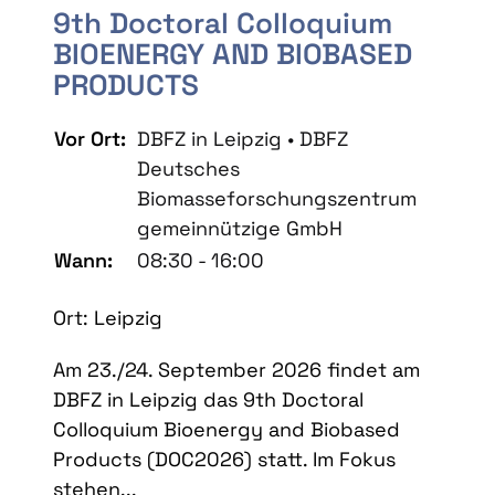
9th Doctoral Colloquium
BIOENERGY AND BIOBASED
PRODUCTS
Vor Ort:
DBFZ in Leipzig • DBFZ
Deutsches
Biomasseforschungszentrum
gemeinnützige GmbH
Wann:
08:30 - 16:00
Ort: Leipzig
Am 23./24. September 2026 findet am
DBFZ in Leipzig das 9th Doctoral
Colloquium Bioenergy and Biobased
Products (DOC2026) statt. Im Fokus
stehen...