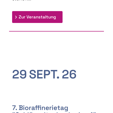
: 9th Doctoral Colloquium
Zur Veranstaltung
29
SEPT.
26
7. Bioraffinerietag