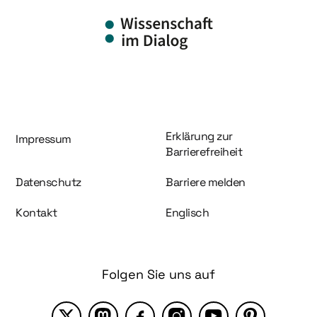
Information und Service
Erklärung zur
Impressum
Barrierefreiheit
Datenschutz
Barriere melden
Kontakt
Englisch
Folgen Sie uns auf