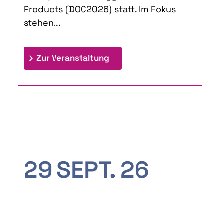
Products (DOC2026) statt. Im Fokus
stehen...
: 9th Doctoral Colloquium
Zur Veranstaltung
29
SEPT.
26