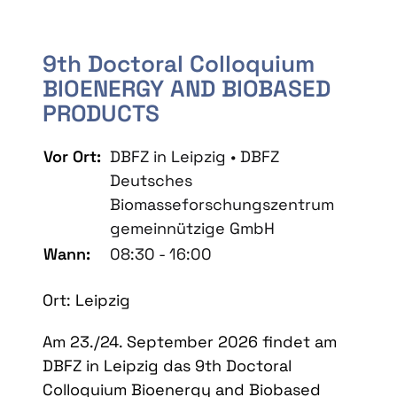
9th Doctoral Colloquium
BIOENERGY AND BIOBASED
PRODUCTS
Vor Ort:
DBFZ in Leipzig • DBFZ
Deutsches
Biomasseforschungszentrum
gemeinnützige GmbH
Wann:
08:30 - 16:00
Ort: Leipzig
Am 23./24. September 2026 findet am
DBFZ in Leipzig das 9th Doctoral
Colloquium Bioenergy and Biobased