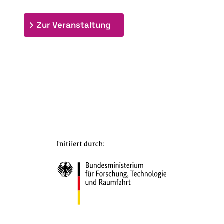
: 7. Bioraffinerietag "Schlü
Zur Veranstaltung